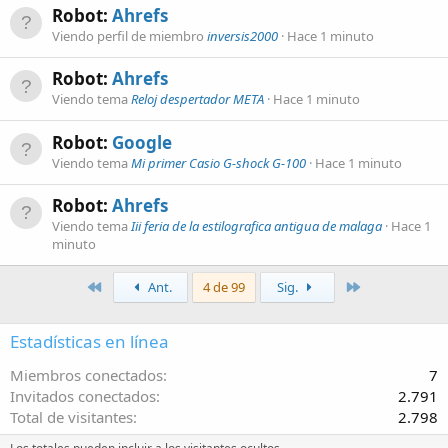
Robot:
Ahrefs
Viendo perfil de miembro
inversis2000
Hace 1 minuto
Robot:
Ahrefs
Viendo tema
Reloj despertador META
Hace 1 minuto
Robot:
Google
Viendo tema
Mi primer Casio G-shock G-100
Hace 1 minuto
Robot:
Ahrefs
Viendo tema
Iii feria de la estilografica antigua de malaga
Hace 1
minuto
Primero
Último
Ant.
4 de 99
Sig.
Estadísticas en línea
Miembros conectados
7
Invitados conectados
2.791
Total de visitantes
2.798