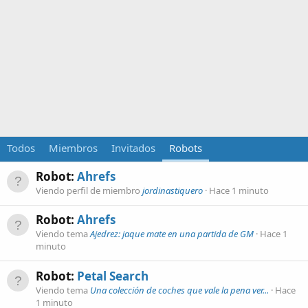
Todos
Miembros
Invitados
Robots
Robot:
Ahrefs
Viendo perfil de miembro
jordinastiquero
Hace 1 minuto
Robot:
Ahrefs
Viendo tema
Ajedrez: jaque mate en una partida de GM
Hace 1
minuto
Robot:
Petal Search
Viendo tema
Una colección de coches que vale la pena ver...
Hace
1 minuto