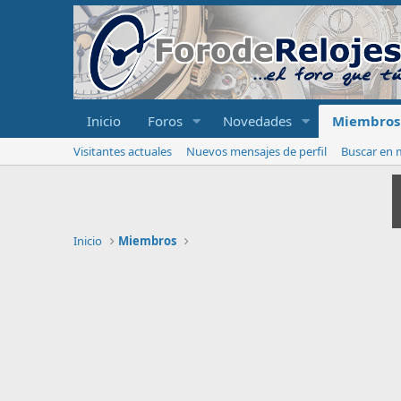
Inicio
Foros
Novedades
Miembros
Visitantes actuales
Nuevos mensajes de perfil
Buscar en m
Inicio
Miembros