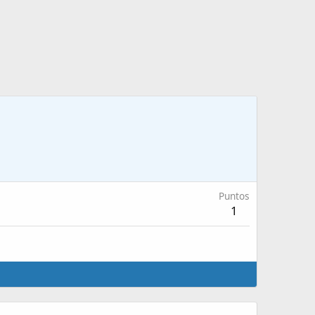
Puntos
1