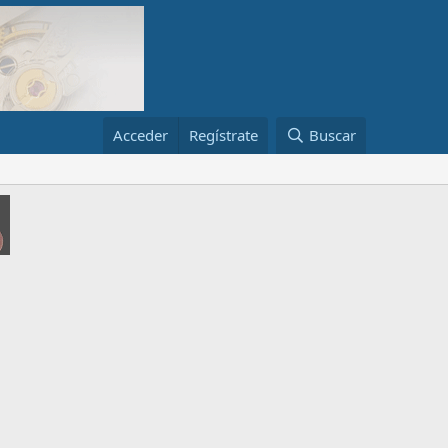
Acceder
Regístrate
Buscar