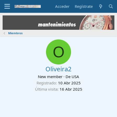
Acceder
Regístrate
Miembros
O
Oliveira2
New member
·
De
USA
Registrado
10 Abr 2025
Última visita
16 Abr 2025