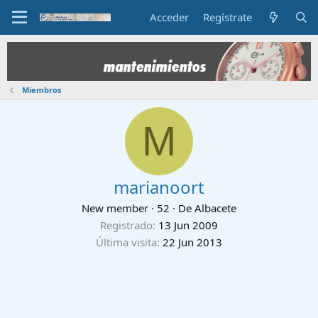
Acceder
Regístrate
Miembros
M
marianoort
New member
·
52
·
De
Albacete
Registrado
13 Jun 2009
Última visita
22 Jun 2013