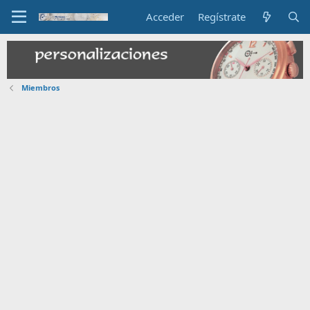
Acceder
Regístrate
Miembros