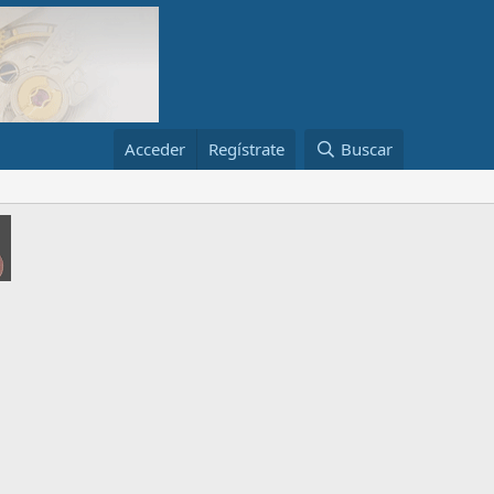
Acceder
Regístrate
Buscar