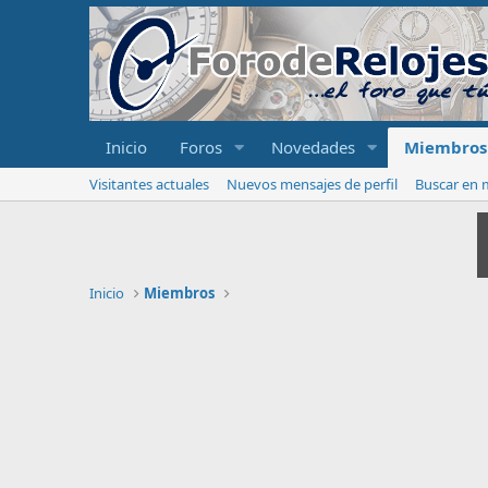
Inicio
Foros
Novedades
Miembros
Visitantes actuales
Nuevos mensajes de perfil
Buscar en m
Inicio
Miembros