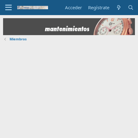
Acceder
Regístrate
Miembros